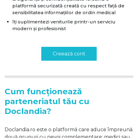
platformă securizată creată cu respect față de
sensibilitatea informațiilor de ordin medical
îți suplimentezi veniturile printr-un serviciu
modern și profesionist
Creează cont
Cum funcționează
parteneriatul tău cu
Doclandia?
Doclandia.ro este o platformă care aduce împreună
două grupuri cu nevoi complementare: medici sau