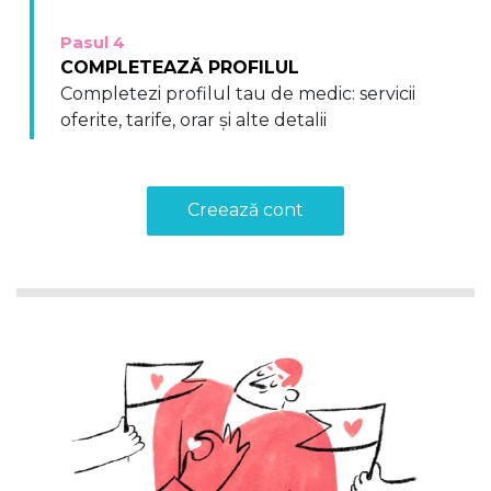
Pasul 4
COMPLETEAZĂ PROFILUL
Completezi profilul tau de medic: servicii
oferite, tarife, orar și alte detalii
Creează cont