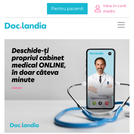
Intra in cont
Pentru pacienti
medic