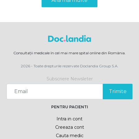
Afla mai multe
Consultații medicale în cel mai mare spital online din România.
2026 - Toate drepturile rezervate Doclandia Group S.A.
Subscriere Newsleter
Trimite
PENTRU PACIENTI
Intra in cont
Creeaza cont
Cauta medic