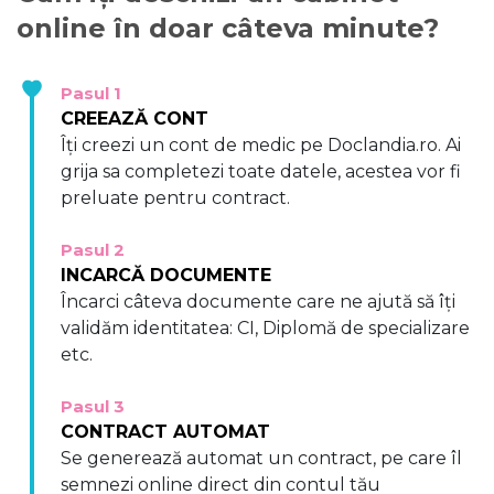
online în doar câteva minute?
Pasul 1
CREEAZĂ CONT
Îți creezi un cont de medic pe Doclandia.ro. Ai
grija sa completezi toate datele, acestea vor fi
preluate pentru contract.
Pasul 2
INCARCĂ DOCUMENTE
Încarci câteva documente care ne ajută să îți
validăm identitatea: CI, Diplomă de specializare
etc.
Pasul 3
CONTRACT AUTOMAT
Se generează automat un contract, pe care îl
semnezi online direct din contul tău