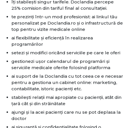
îți stabilești singur tarifele. Doclandia percepe
25% comision din tariful final al consultației.
te prezinți într-un mod profesionist: ai linkul tău
personalizat pe Doclandia.ro și o infrastructură de
top pentru vizite medicale online
ai flexibilitate și eficiență în realizarea
programărilor
setezi și modifici oricând serviciile pe care le oferi
gestionezi ușor calendarul de programări și
serviciile medicale oferite folosind platforma
ai suport de la Doclandia cu tot ceea ce e necesar
pentru a gestiona un cabinet online: marketing,
contabilitate, istoric pacienți etc.
stabilești relații mai apropiate cu pacienții, atât din
țară cât și din străinătate
ajungi și la acei pacienți care nu se pot deplasa la
doctor
ai siguranță și confidențialitate folosind o