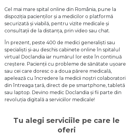
Cel mai mare spital online din România, pune la
dispoziția pacienților și a medicilor o platformă
securizată și viabilă, pentru vizite medicale și
consultații de la distanța, prin video sau chat.
În prezent, peste 400 de medici generaliști sau
specialiști și-au deschis cabinete online în spitalul
virtual Doclandia iar numărul lor este în continuă
creștere. Pacienții cu probleme de sănătate ușoare
sau cei care doresc o a doua părere medicală,
apelează cu încredere la medicii noștri colaboratori
din întreaga țară, direct de pe smartphone, tabletă
sau laptop. Devino medic Doclandia și fii parte din
revoluția digitală a serviciilor medicale!
Tu alegi serviciile pe care le
oferi