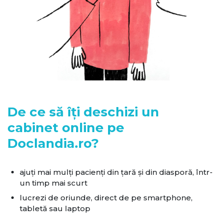
De ce să îți deschizi un
cabinet online pe
Doclandia.ro?
ajuți mai mulți pacienți din țară și din diasporă, într-
un timp mai scurt
lucrezi de oriunde, direct de pe smartphone,
tabletă sau laptop