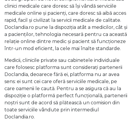
clinici medicale care doresc să își vândă serviciile
medicale online și pacienți, care doresc să aibă acces
rapid, facil și civilizat la servicii medicale de calitate.
Doclandia.ro pune la dispoziția atât a medicilor, cât și
a pacienților, tehnologia necesară pentru ca această
relație online dintre medic și pacient să funcționeze
într-un mod eficient, la cele mai înalte standarde.
Medicii, clinicile private sau cabinetele individuale
care folosesc platforma sunt considerați partenerii
Doclandia, deoarece fără ei, platforma nu ar avea
sens: ei sunt cei care oferă serviciile medicale, pe
care oamenii le caută. Pentru a se asigura că au la
dispoziție o platformă perfect funcțională, partenerii
noștri sunt de acord să plătească un comision din
toate serviciile vândute prin intermediul
Doclandia.ro.