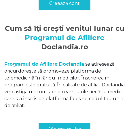
Creează cont
Cum să îți crești venitul lunar cu
Programul de Afiliere
Doclandia.ro
Programul de Afiliere Doclandia
se adresează
oricui dorește să promoveze platforma de
telemedicină în rândul medicilor. Înscrierea în
program este gratuită. În calitate de afiliat Doclandia
vei castiga un comision din veniturile fiecărui medic
care s-a înscris pe platformă folosind codul tău unic
de afiliat.