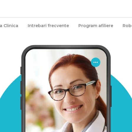
a Clinica
Intrebari frecvente
Program afiliere
Robo