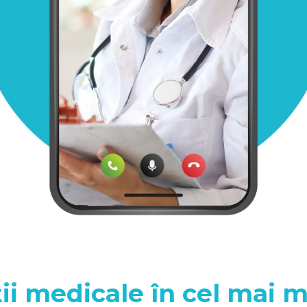
ii medicale în cel mai m