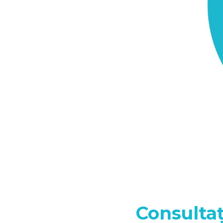
Consultaț