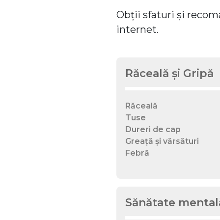
Obții sfaturi și recom
internet.
Răceală și Gripă
Răceală
Tuse
Dureri de cap
Greață și vărsături
Febră
Sănătate mental