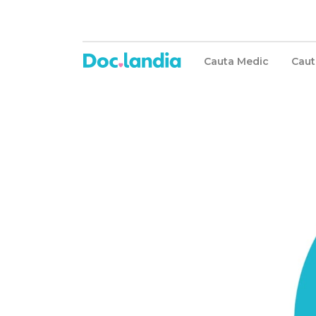
Cauta Medic
Caut