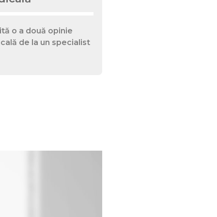
ită o a două opinie
ală de la un specialist