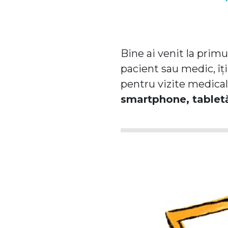
Bine ai venit la primu
pacient sau medic, îți
pentru vizite medicale
smartphone, tabletă