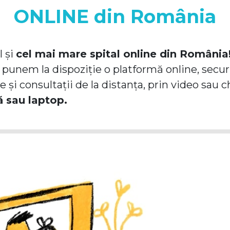
ONLINE din România
l și
cel mai mare spital online din România
 punem la dispoziție o platformă online, securiz
 și consultații de la distanța, prin video sau c
 sau laptop.