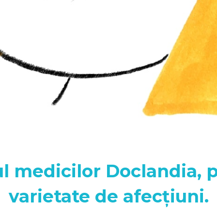
l medicilor Doclandia, p
varietate de afecțiuni.