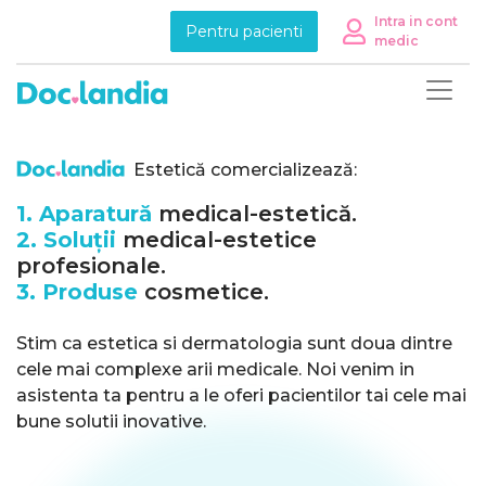
Intra in cont
Pentru pacienti
medic
Estetică comercializează:
1. Aparatură
medical-estetică.
2. Soluții
medical-estetice
profesionale.
3. Produse
cosmetice.
Stim ca estetica si dermatologia sunt doua dintre
cele mai complexe arii medicale. Noi venim in
asistenta ta pentru a le oferi pacientilor tai cele mai
bune solutii inovative.