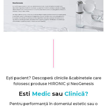
Ești pacient? Descoperă clinicile &cabinetele care
folosesc produse HIRONIC și NeoGenesis
Esti
Medic
sau
Clinică?
Pentru performanță în domeniul estetic sau o